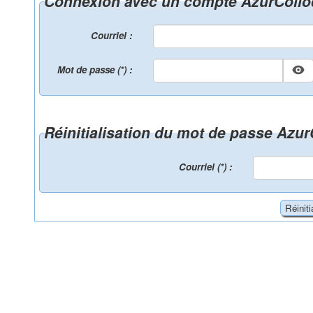
Connexion avec un compte AzurColl
Courriel :
Mot de passe (*) :
Réinitialisation du mot de passe Azu
Courriel (*) :