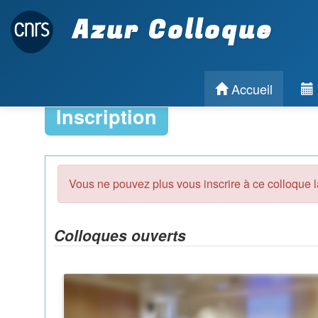
Azur Colloque
Accueil
Inscription
Vous ne pouvez plus vous inscrire à ce colloque l
Colloques ouverts