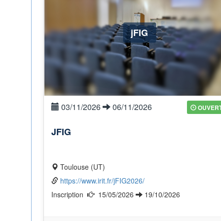
jFIG
03/11/2026
06/11/2026
OUVER
JFIG
Toulouse (UT)
https://www.irit.fr/jFIG2026/
Inscription
15/05/2026
19/10/2026