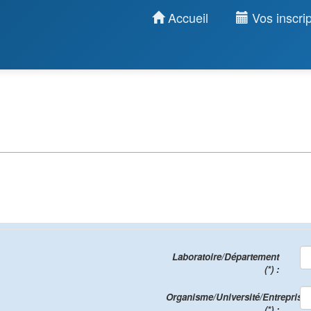
Accueil
Vos inscrip
Laboratoire/Département
(*) :
Organisme/Université/Entreprise
(*) :