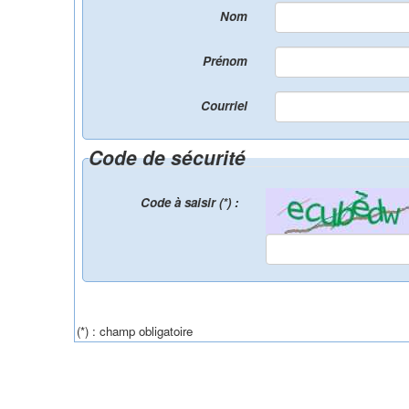
Nom
Prénom
Courriel
Code de sécurité
Code à saisir (*) :
(*) : champ obligatoire