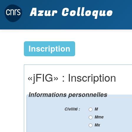
Azur Colloque
Inscription
«jFIG» : Inscription
Informations personnelles
Civilité :
M
Mme
Mx