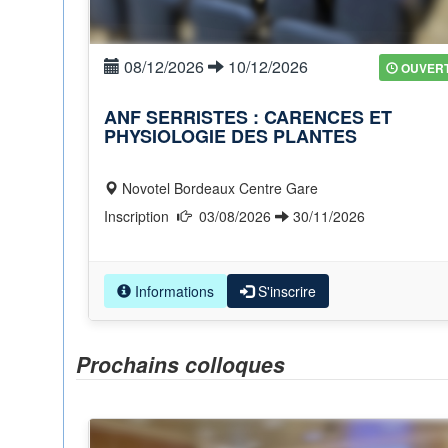
08/12/2026
10/12/2026
OUVER
ANF SERRISTES : CARENCES ET
PHYSIOLOGIE DES PLANTES
Novotel Bordeaux Centre Gare
Inscription
03/08/2026
30/11/2026
Informations
S'inscrire
Prochains colloques