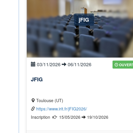
jFIG
03/11/2026
06/11/2026
OUVER
JFIG
Toulouse (UT)
https://www.irit.fr/jFIG2026/
Inscription
15/05/2026
19/10/2026