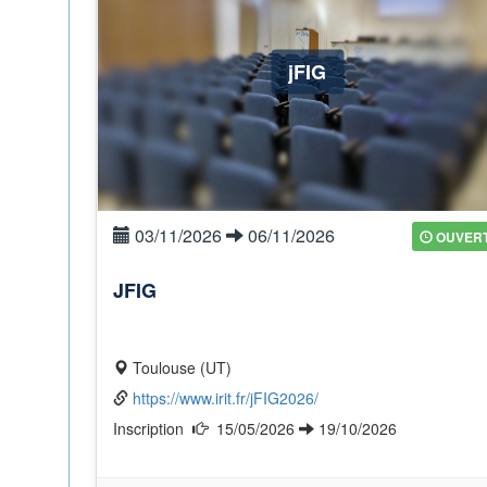
jFIG
03/11/2026
06/11/2026
OUVER
JFIG
Toulouse (UT)
https://www.irit.fr/jFIG2026/
Inscription
15/05/2026
19/10/2026