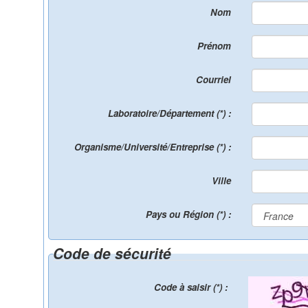
Nom
Prénom
Courriel
Laboratoire/Département (*) :
Organisme/Université/Entreprise (*) :
Ville
Pays ou Région (*) :
Code de sécurité
Code à saisir (*) :