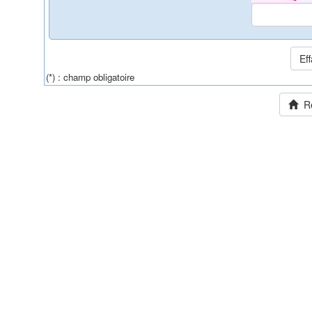
(*) : champ obligatoire
Ret