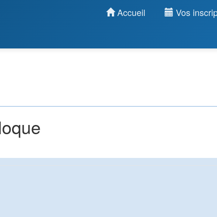
Accueil
Vos inscrip
lloque