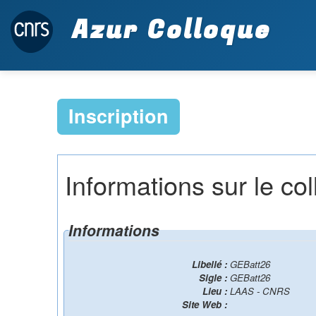
Azur Colloque
Inscription
Informations sur le co
Informations
Libellé :
GEBatt26
Sigle :
GEBatt26
Lieu :
LAAS - CNRS
Site Web :