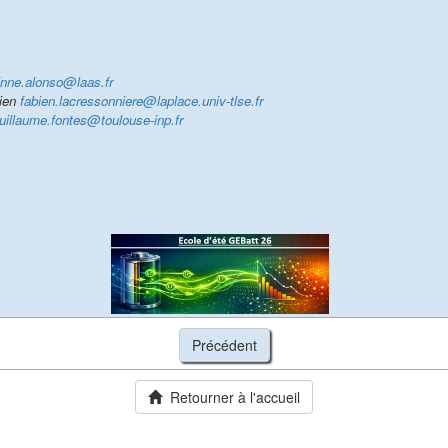
inne.alonso@laas.fr
bien
fabien.lacressonniere@laplace.univ-tlse.fr
uillaume.fontes@toulouse-inp.fr
Retourner à l'accueil