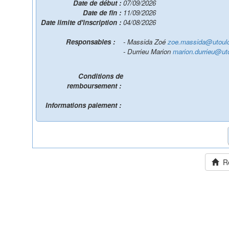
Date de début :
07/09/2026
Date de fin :
11/09/2026
Date limite d'inscription :
04/08/2026
Responsables :
- Massida Zoé
zoe.massida@utoulo
- Durrieu Marion
marion.durrieu@uto
Conditions de
remboursement :
Informations paiement :
Ret