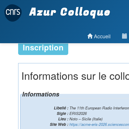
Azur Colloque
Accueil
Inscription
Informations sur le col
Informations
Libellé :
The 11th European Radio Interfero
Sigle :
ERIS2026
Lieu :
Noto – Sicile (Italie)
Site Web :
https://acme-eris-2026.sciencescon